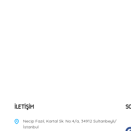
İLETIŞIM
S
Necip Fazıl, Kartal Sk. No:4/a, 34912 Sultanbeyli/
İstanbul