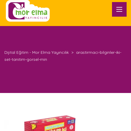
Dijital Eğitim - Mor Elma Yayıncılık
>
arastirmaci-bilginler-iki-
set-tanitim-gorsel-min