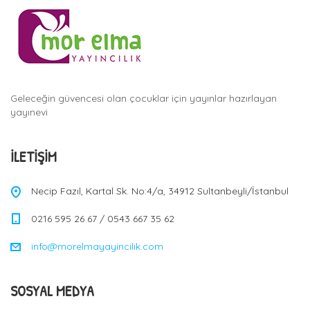
Geleceğin güvencesi olan çocuklar için yayınlar hazırlayan
yayınevi
İLETIŞIM
Necip Fazıl, Kartal Sk. No:4/a, 34912 Sultanbeyli/İstanbul
0216 595 26 67 / 0543 667 35 62
info@morelmayayincilik.com
SOSYAL MEDYA