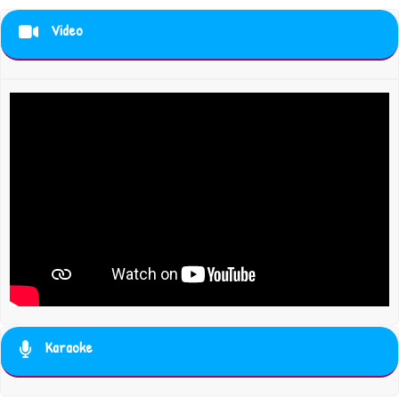
Video
Karaoke