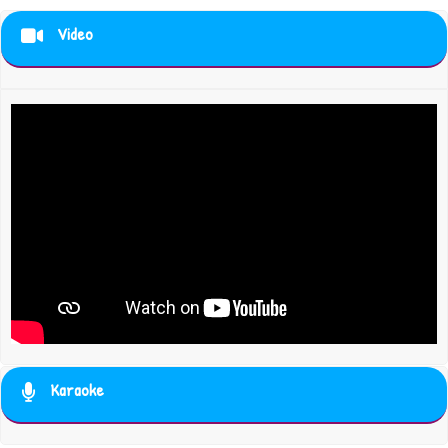
Video
Karaoke