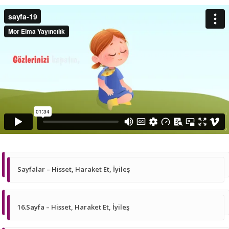
Sayfalar – Hisset, Haraket Et, İyileş
16.Sayfa – Hisset, Haraket Et, İyileş